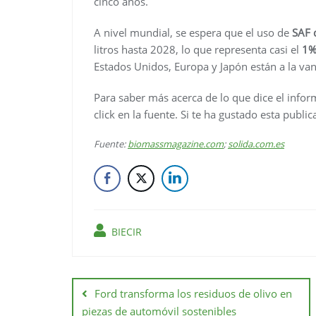
cinco años.
A nivel mundial, se espera que el uso de
SAF 
litros hasta 2028, lo que representa casi el
1%
Estados Unidos, Europa y Japón están a la va
Para saber más acerca de lo que dice el infor
click en la fuente. Si te ha gustado esta publi
Fuente:
biomassmagazine.com
;
solida.com.es
BIECIR
Ford transforma los residuos de olivo en
piezas de automóvil sostenibles