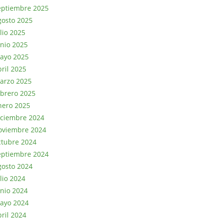
eptiembre 2025
gosto 2025
lio 2025
unio 2025
ayo 2025
bril 2025
arzo 2025
ebrero 2025
nero 2025
iciembre 2024
oviembre 2024
ctubre 2024
eptiembre 2024
gosto 2024
lio 2024
unio 2024
ayo 2024
bril 2024