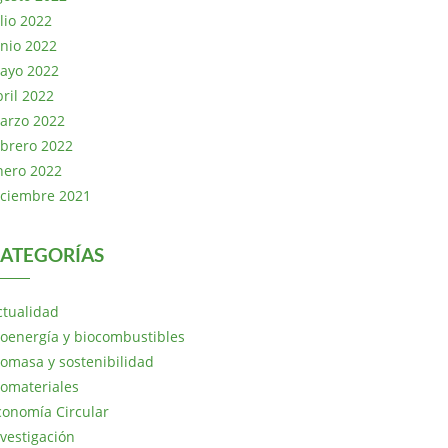
lio 2022
unio 2022
ayo 2022
bril 2022
arzo 2022
ebrero 2022
nero 2022
iciembre 2021
ATEGORÍAS
ctualidad
ioenergía y biocombustibles
iomasa y sostenibilidad
iomateriales
conomía Circular
nvestigación